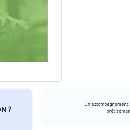
Un accompagnement s
N ?
précisément