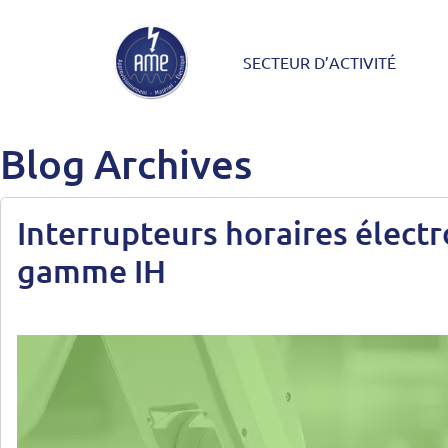
Skip to main content
SECTEUR D’ACTIVITÉ
Blog Archives
Interrupteurs horaires élec
gamme IH