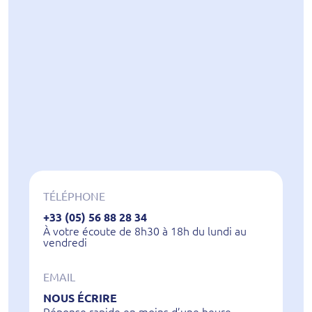
TÉLÉPHONE
+33 (05) 56 88 28 34
À votre écoute de 8h30 à 18h du lundi au
vendredi
EMAIL
NOUS ÉCRIRE
Réponse rapide en moins d’une heure