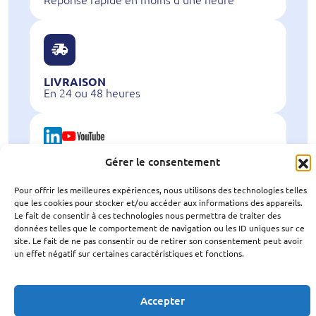
LIVRAISON
En 24 ou 48 heures
Gérer le consentement
NOUS SUIVRE
sur les réseaux
Pour offrir les meilleures expériences, nous utilisons des technologies telles
que les cookies pour stocker et/ou accéder aux informations des appareils.
Le fait de consentir à ces technologies nous permettra de traiter des
données telles que le comportement de navigation ou les ID uniques sur ce
site. Le fait de ne pas consentir ou de retirer son consentement peut avoir
un effet négatif sur certaines caractéristiques et fonctions.
Mentions légales
-
Politique de confidentialité
AME – Approvisionnement · Matériel · Électrique ©
Accepter
2026 | Réalisation par
Limeo.com