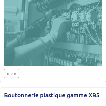
more
Boutonnerie plastique gamme XB5