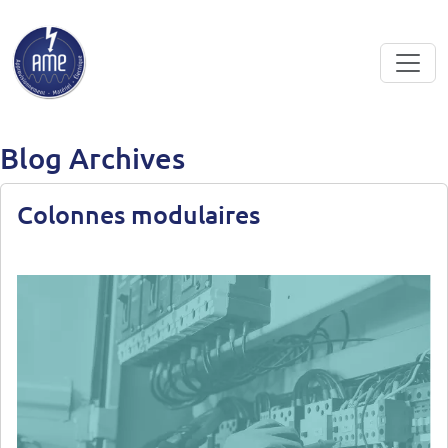
Skip to main content
Blog Archives
Colonnes modulaires