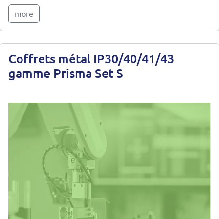
more
Coffrets métal IP30/40/41/43
gamme Prisma Set S