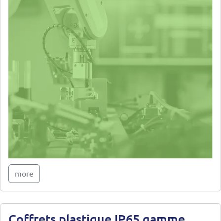
more
Coffrets plastique IP65 gamme