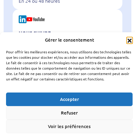
En 24 ou 48 heures
NOUS SUIVRE
sur les réseaux
Gérer le consentement
Pour offrir les meilleures expériences, nous utilisons des technologies telles
que les cookies pour stocker et/ou accéder aux informations des appareils.
Le fait de consentir à ces technologies nous permettra de traiter des
données telles que le comportement de navigation ou les ID uniques sur ce
site. Le fait de ne pas consentir ou de retirer son consentement peut avoir
Mentions légales
-
Politique de confidentialité
un effet négatif sur certaines caractéristiques et fonctions.
AME – Approvisionnement · Matériel · Électrique ©
2026 | Réalisation par
Limeo.com
Accepter
Refuser
Voir les préférences