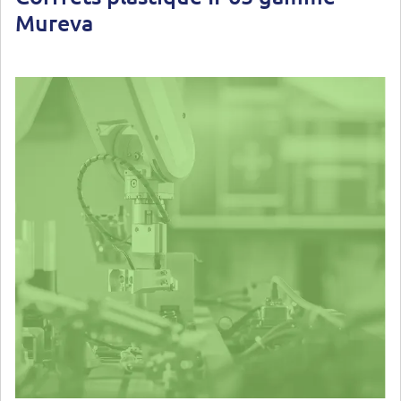
Mureva