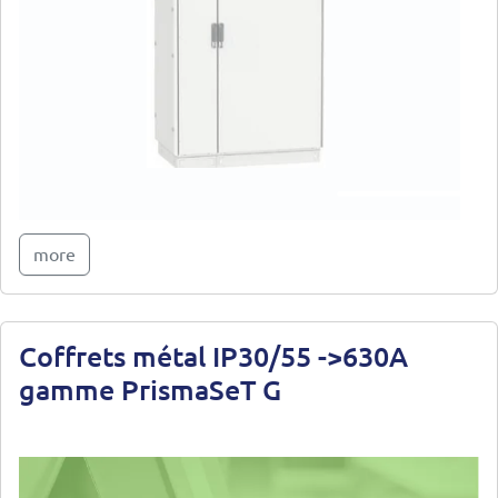
more
Coffrets métal IP30/55 ->630A
gamme PrismaSeT G