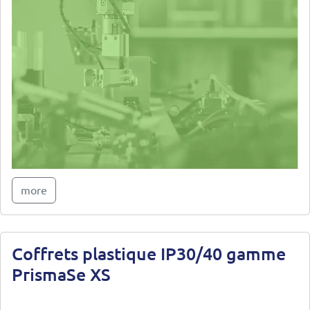
more
Coffrets plastique IP30/40 gamme
PrismaSe XS