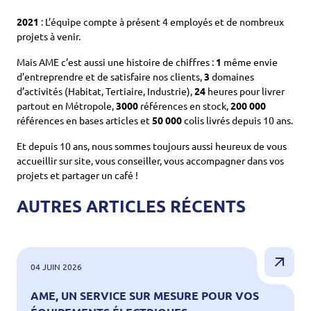
2021
: L’équipe compte à présent 4 employés et de nombreux
projets à venir.
Mais AME c’est aussi une histoire de chiffres :
1
même envie
d’entreprendre et de satisfaire nos clients,
3
domaines
d’activités (Habitat, Tertiaire, Industrie),
24
heures pour livrer
partout en Métropole,
3000
références en stock,
200 000
références en bases articles et
50 000
colis livrés depuis 10 ans.
Et depuis 10 ans, nous sommes toujours aussi heureux de vous
accueillir sur site, vous conseiller, vous accompagner dans vos
projets et partager un café !
AUTRES ARTICLES RÉCENTS
04 JUIN 2026
AME, UN SERVICE SUR MESURE POUR VOS