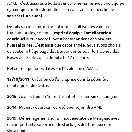
A.M.E., c’est aussi une belle
aventure humaine
avec une équipe
dynamique, professionnelle et en constante recherche de
satisfaction client
.
Depuis sa création, notre entreprise cultive des valeurs
fondamentales, comme l’
esprit d’équip
e, l’
amélioration
continuelle
ou encore l’investissement dans des
projets
humanitaires
. C’est ainsi que cette année, nous avons choisis
de soutenir l’équipage des Berbariennes pour le Trophée des
Roses des Sables qui a débuté le 12 octobre.
Retour en quelques dates sur l’évolution d’A.M.E. :
15/10/2011
: Création de l’entreprise dans la pépinière
d’entreprise de Cestas.
2015
: Acquisition du 1er entrepôt et ses bureaux à Canéjan.
2014
: Premier équipier recruté pour rejoindre AME.
2019
: Déménagement sur un nouveau site de Mérignac avec
une importante superficie de stockage, des bureaux et un
showroom.