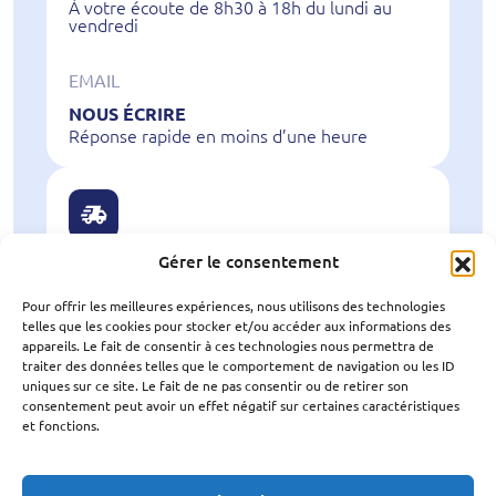
À votre écoute de 8h30 à 18h du lundi au
vendredi
EMAIL
NOUS ÉCRIRE
Réponse rapide en moins d’une heure
Gérer le consentement
LIVRAISON
En 24 ou 48 heures
Pour offrir les meilleures expériences, nous utilisons des technologies
telles que les cookies pour stocker et/ou accéder aux informations des
appareils. Le fait de consentir à ces technologies nous permettra de
traiter des données telles que le comportement de navigation ou les ID
uniques sur ce site. Le fait de ne pas consentir ou de retirer son
NOUS SUIVRE
consentement peut avoir un effet négatif sur certaines caractéristiques
sur les réseaux
et fonctions.