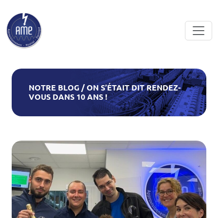
Skip to main content
NOTRE BLOG / ON S’ÉTAIT DIT RENDEZ-
VOUS DANS 10 ANS !