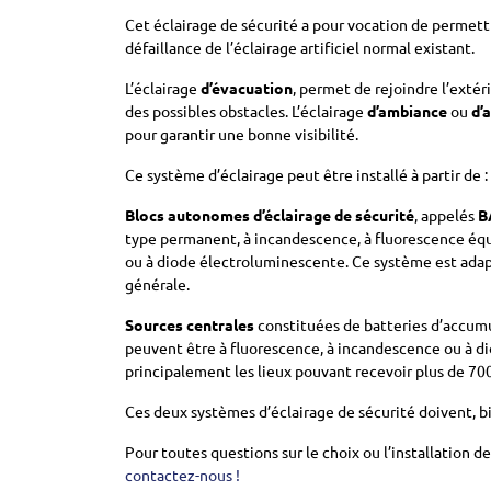
Cet éclairage de sécurité a pour vocation de permett
défaillance de l’éclairage artificiel normal existant.
L’éclairage
d’évacuation
, permet de rejoindre l’exté
des possibles obstacles. L’éclairage
d’ambiance
ou
d’
pour garantir une bonne visibilité.
Ce système d’éclairage peut être installé à partir de :
Blocs autonomes d’éclairage de sécurité
, appelés
B
type permanent, à incandescence, à fluorescence éq
ou à diode électroluminescente. Ce système est adap
générale.
Sources centrales
constituées de batteries d’accumu
peuvent être à fluorescence, à incandescence ou à 
principalement les lieux pouvant recevoir plus de 70
Ces deux systèmes d’éclairage de sécurité doivent, 
Pour toutes questions sur le choix ou l’installation d
contactez-nous !