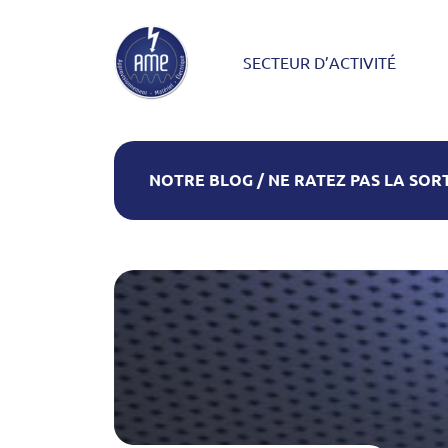
Skip to main content
SECTEUR D’ACTIVITÉ
NOTRE BLOG / NE RATEZ PAS LA SORT