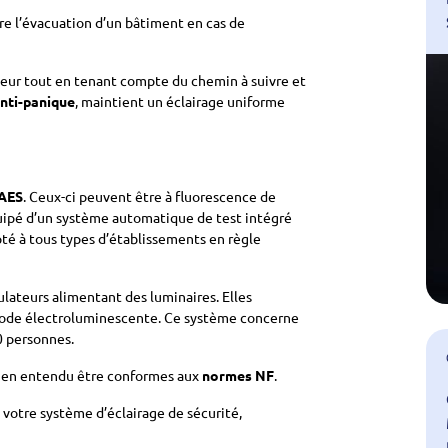
re l’évacuation d’un bâtiment en cas de
rieur tout en tenant compte du chemin à suivre et
anti-panique
, maintient un éclairage uniforme
AES
. Ceux-ci peuvent être à fluorescence de
uipé d’un système automatique de test intégré
té à tous types d’établissements en règle
lateurs alimentant des luminaires. Elles
diode électroluminescente. Ce système concerne
0 personnes.
bien entendu être conformes aux
normes NF
.
e votre système d’éclairage de sécurité,