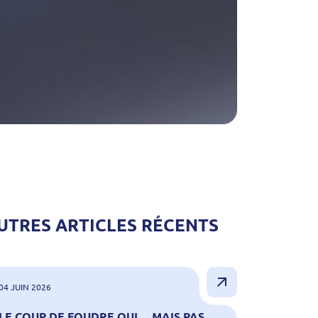
UTRES ARTICLES RÉCENTS
04 JUIN 2026
LE COUP DE FOUDRE OUI… MAIS PAS