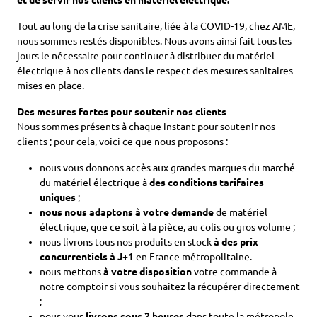
et de servir nos clients en matériel électrique.
Tout au long de la crise sanitaire, liée à la COVID-19, chez AME,
nous sommes restés disponibles. Nous avons ainsi fait tous les
jours le nécessaire pour continuer à distribuer du matériel
électrique à nos clients dans le respect des mesures sanitaires
mises en place.
Des mesures fortes pour soutenir nos clients
Nous sommes présents à chaque instant pour soutenir nos
clients ; pour cela, voici ce que nous proposons :
nous vous donnons accès aux grandes marques du marché
du matériel électrique à
des conditions tarifaires
uniques
;
nous nous adaptons à votre demande
de matériel
électrique, que ce soit à la pièce, au colis ou gros volume ;
nous livrons tous nos produits en stock
à des prix
concurrentiels à J+1
en France métropolitaine.
nous mettons
à votre disposition
votre commande à
notre comptoir si vous souhaitez la récupérer directement
;
nous vous
livrons sous 2 heures
dans toute la métropole