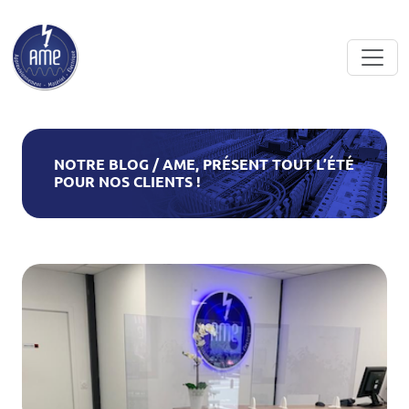
Skip to main content
NOTRE BLOG / AME, PRÉSENT TOUT L’ÉTÉ
POUR NOS CLIENTS !