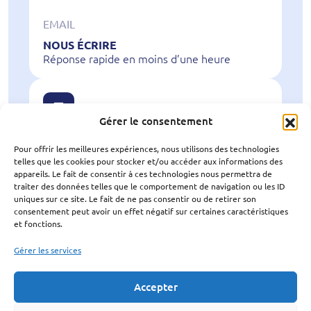
EMAIL
NOUS ÉCRIRE
Réponse rapide en moins d’une heure
Gérer le consentement
LIVRAISON
Pour offrir les meilleures expériences, nous utilisons des technologies
En 24 ou 48 heures
telles que les cookies pour stocker et/ou accéder aux informations des
appareils. Le fait de consentir à ces technologies nous permettra de
traiter des données telles que le comportement de navigation ou les ID
uniques sur ce site. Le fait de ne pas consentir ou de retirer son
consentement peut avoir un effet négatif sur certaines caractéristiques
NOUS SUIVRE
et fonctions.
sur les réseaux
Gérer les services
Accepter