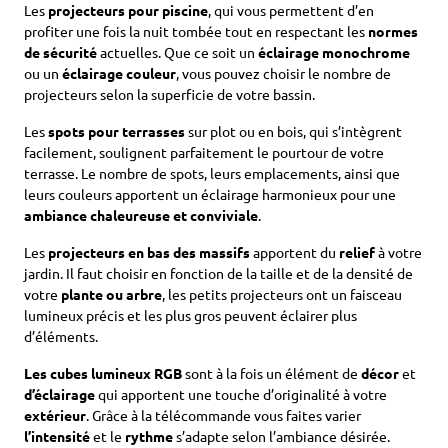
Les
projecteurs pour piscine
, qui vous permettent d’en
profiter une fois la nuit tombée tout en respectant les
normes
de sécurité
actuelles. Que ce soit un
éclairage monochrome
ou un
éclairage couleur
, vous pouvez choisir le nombre de
projecteurs selon la superficie de votre bassin.
Les
spots pour terrasses
sur plot ou en bois, qui s’intègrent
facilement, soulignent parfaitement le pourtour de votre
terrasse. Le nombre de spots, leurs emplacements, ainsi que
leurs couleurs apportent un éclairage harmonieux pour une
ambiance chaleureuse et conviviale
.
Les
projecteurs en bas des massifs
apportent du
relief
à votre
jardin. Il faut choisir en fonction de la taille et de la densité de
votre
plante ou arbre
, les petits projecteurs ont un faisceau
lumineux précis et les plus gros peuvent éclairer plus
d’éléments.
Les cubes lumineux RGB
sont à la fois un élément de
décor
et
d’éclairage
qui apportent une touche d’originalité à votre
extérieur
. Grâce à la télécommande vous faites varier
l’intensité
et le
rythme
s’adapte selon l’ambiance désirée.