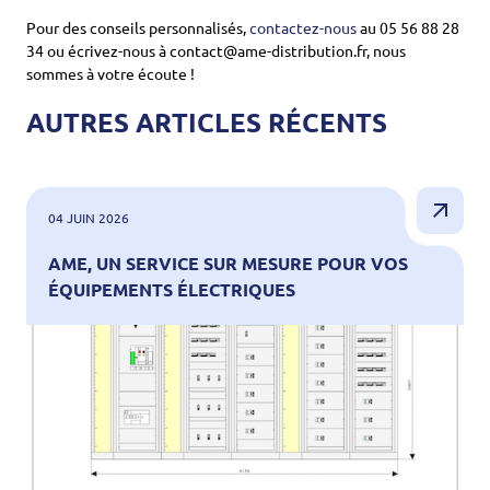
Pour des conseils personnalisés,
contactez-nous
au 05 56 88 28
34 ou écrivez-nous à contact@ame-distribution.fr, nous
sommes à votre écoute !
AUTRES ARTICLES RÉCENTS
04 JUIN 2026
AME, UN SERVICE SUR MESURE POUR VOS
ÉQUIPEMENTS ÉLECTRIQUES