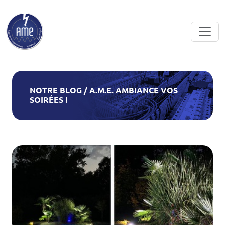
Skip to main content
NOTRE BLOG / A.M.E. AMBIANCE VOS
SOIRÉES !